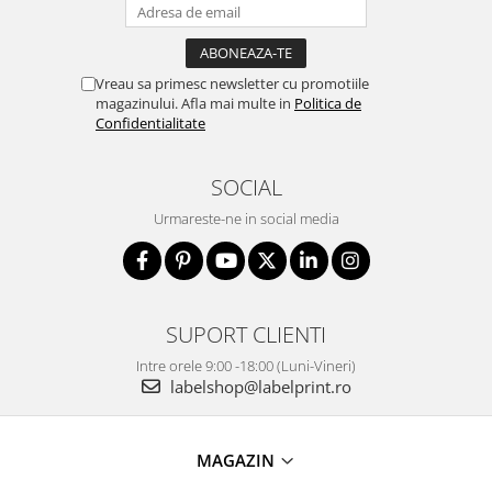
Vreau sa primesc newsletter cu promotiile
magazinului. Afla mai multe in
Politica de
Confidentialitate
SOCIAL
Urmareste-ne in social media
SUPORT CLIENTI
Intre orele 9:00 -18:00 (Luni-Vineri)
labelshop@labelprint.ro
MAGAZIN