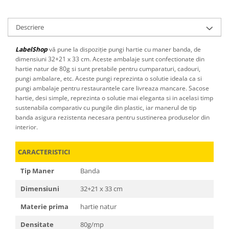
Descriere
LabelShop
vă pune la dispoziție pungi hartie cu maner banda, de
dimensiuni 32+21 x 33 cm. Aceste ambalaje sunt confectionate din
hartie natur de 80g si sunt pretabile pentru cumparaturi, cadouri,
pungi ambalare, etc. Aceste pungi reprezinta o solutie ideala ca si
pungi ambalaje pentru restaurantele care livreaza mancare. Sacose
hartie, desi simple, reprezinta o solutie mai eleganta si in acelasi timp
sustenabila comparativ cu pungile din plastic, iar manerul de tip
banda asigura rezistenta necesara pentru sustinerea produselor din
interior.
CARACTERISTICI
Tip Maner
Banda
Dimensiuni
32+21 x 33 cm
Materie prima
hartie natur
Densitate
80g/mp