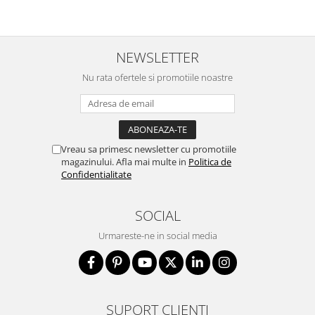
deschi
NEWSLETTER
Nu rata ofertele si promotiile noastre
Vreau sa primesc newsletter cu promotiile
magazinului. Afla mai multe in
Politica de
Confidentialitate
SOCIAL
Urmareste-ne in social media
SUPORT CLIENTI