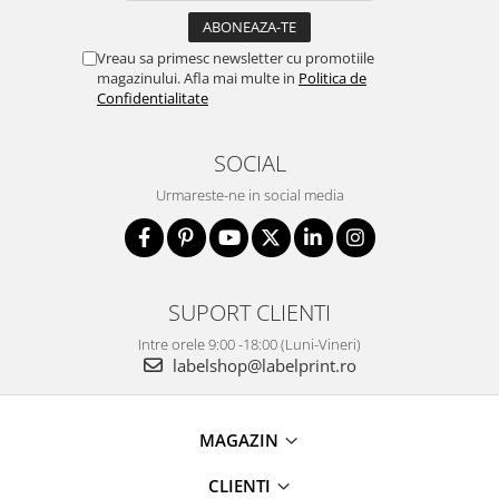
Vreau sa primesc newsletter cu promotiile
magazinului. Afla mai multe in
Politica de
Confidentialitate
SOCIAL
Urmareste-ne in social media
SUPORT CLIENTI
Intre orele 9:00 -18:00 (Luni-Vineri)
labelshop@labelprint.ro
MAGAZIN
CLIENTI