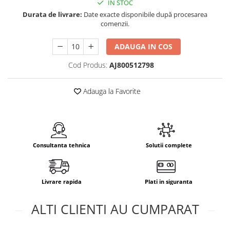
IN STOC
Durata de livrare:
Date exacte disponibile după procesarea
comenzii.
ADAUGA IN COS
Cod Produs:
AJ800512798
Adauga la Favorite
Consultanta tehnica
Solutii complete
Livrare rapida
Plati in siguranta
ALTI CLIENTI AU CUMPARAT