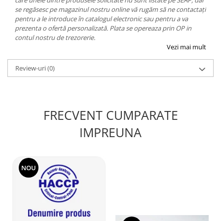
care unele dintre produsele solicitate nu sunt listate pe SEAP, dar
se regăsesc pe magazinul nostru online vă rugăm să ne contactați
pentru a le introduce în catalogul electronic sau pentru a va
prezenta o ofertă personalizată. Plata se opereaza prin OP in
contul nostru de trezorerie.
Vezi mai mult
Review-uri
(0)
FRECVENT CUMPARATE
IMPREUNA
NOU