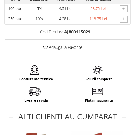
+
100
buc
-5%
4,51 Lei
23,75 Lei
+
250
buc
-10%
4,28 Lei
118,75 Lei
Cod Produs:
AJ800115029
Adauga la Favorite
Consultanta tehnica
Solutii complete
Livrare rapida
Plati in siguranta
ALTI CLIENTI AU CUMPARAT