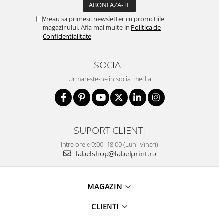
Vreau sa primesc newsletter cu promotiile
magazinului. Afla mai multe in
Politica de
Confidentialitate
SOCIAL
Urmareste-ne in social media
SUPORT CLIENTI
Intre orele 9:00 -18:00 (Luni-Vineri)
labelshop@labelprint.ro
MAGAZIN
CLIENTI