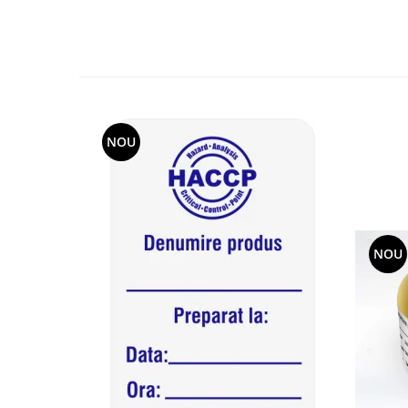
NOU
NOU