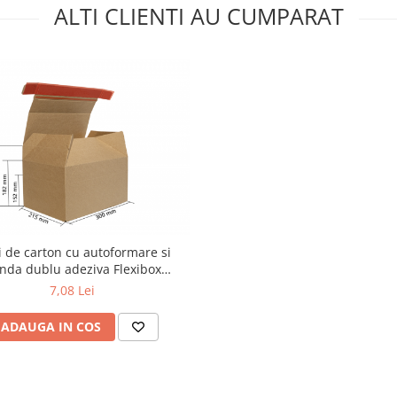
ALTI CLIENTI AU CUMPARAT
i de carton cu autoformare si
nda dublu adeziva Flexibox
300x215x212
7,08 Lei
ADAUGA IN COS