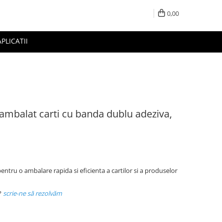
0,00
APLICATII
 ambalat carti cu banda dublu adeziva,
ntru o ambalare rapida si eficienta a cartilor si a produselor
?
scrie-ne să rezolvăm