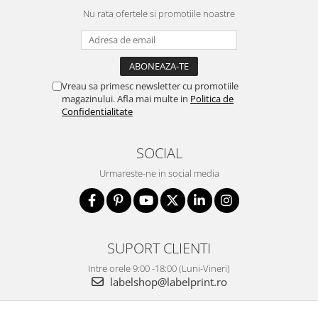
Nu rata ofertele si promotiile noastre
Vreau sa primesc newsletter cu promotiile
magazinului. Afla mai multe in
Politica de
Confidentialitate
SOCIAL
Urmareste-ne in social media
SUPORT CLIENTI
Intre orele 9:00 -18:00 (Luni-Vineri)
labelshop@labelprint.ro