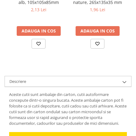
alb, 105x105x85mm
nature, 265x135x35 mm
2,13 Lei
1,96 Lei
ADAUGA IN COS
ADAUGA IN COS
Descriere
Aceste cutii sunt ambalaje din carton, cutii autoformare
concepute dintr-o singura bucata. Aceste ambalaje carton pot fi
folosite ca si cutii depozitare, cutii cadou sau cutii arhivare. Aceste
cutii sunt din carton ondulat sau carton microondul si se
formeaza usor si rapid asigurand o protectie sporita
documentelor, cadourilor sau produselor de mici dimensiuni.