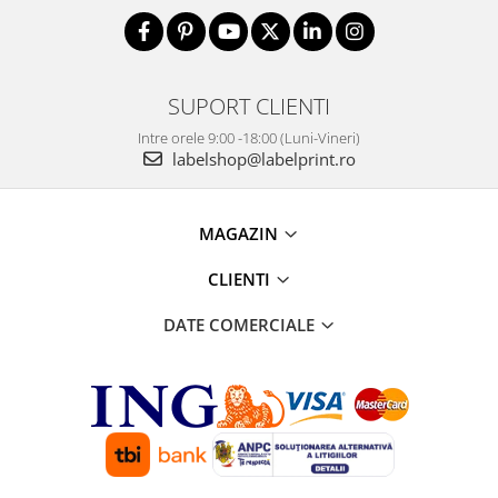
SUPORT CLIENTI
Intre orele 9:00 -18:00 (Luni-Vineri)
labelshop@labelprint.ro
MAGAZIN
CLIENTI
DATE COMERCIALE