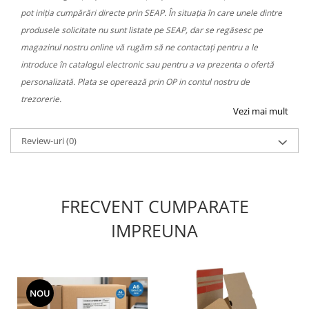
pot iniția cumpărări directe prin SEAP. În situația în care unele dintre
produsele solicitate nu sunt listate pe SEAP, dar se regăsesc pe
magazinul nostru online vă rugăm să ne contactați pentru a le
introduce în catalogul electronic sau pentru a va prezenta o ofertă
personalizată. Plata se operează prin OP in contul nostru de
trezorerie.
Vezi mai mult
Review-uri
(0)
FRECVENT CUMPARATE
IMPREUNA
NOU