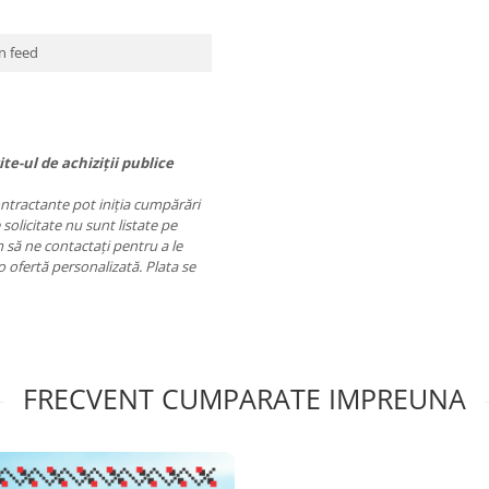
n feed
te-ul de achiziții publice
contractante pot iniția cumpărări
 solicitate nu sunt listate pe
să ne contactați pentru a le
o ofertă personalizată. Plata se
FRECVENT CUMPARATE IMPREUNA