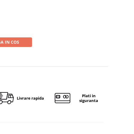
A IN COS
Plati in
Livrare rapida
siguranta