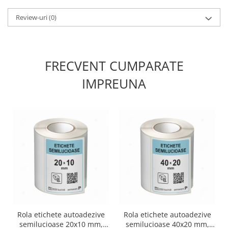
Review-uri
(0)
FRECVENT CUMPARATE
IMPREUNA
Rola etichete autoadezive
Rola etichete autoadezive
semilucioase 20x10 mm,
semilucioase 40x20 mm,