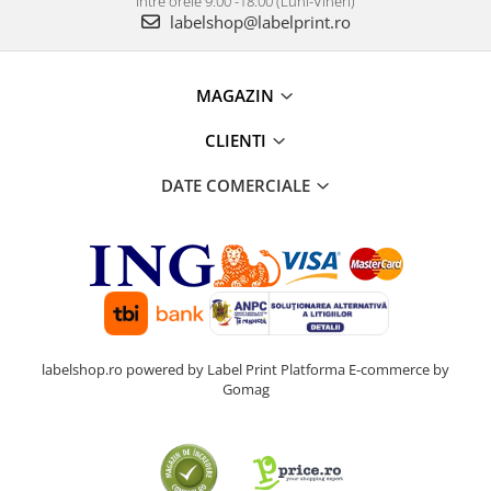
Intre orele 9:00 -18:00 (Luni-Vineri)
labelshop@labelprint.ro
MAGAZIN
CLIENTI
DATE COMERCIALE
labelshop.ro powered by Label Print
Platforma E-commerce by
Gomag