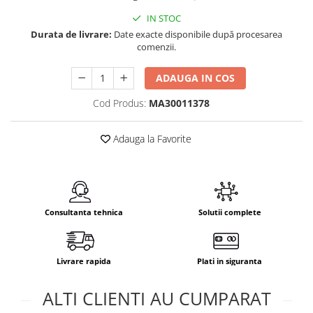
IN STOC
Durata de livrare:
Date exacte disponibile după procesarea
comenzii.
ADAUGA IN COS
Cod Produs:
MA30011378
Adauga la Favorite
Consultanta tehnica
Solutii complete
Livrare rapida
Plati in siguranta
ALTI CLIENTI AU CUMPARAT