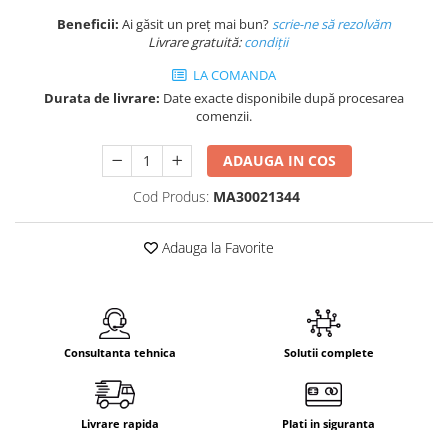
Beneficii:
Ai găsit un preț mai bun?
scrie-ne să rezolvăm
Livrare gratuită:
condi
ții
LA COMANDA
Durata de livrare:
Date exacte disponibile după procesarea
comenzii.
ADAUGA IN COS
Cod Produs:
MA30021344
Adauga la Favorite
Consultanta tehnica
Solutii complete
Livrare rapida
Plati in siguranta