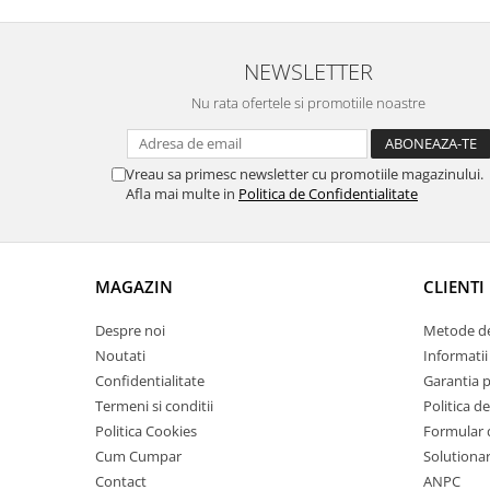
NEWSLETTER
Nu rata ofertele si promotiile noastre
Vreau sa primesc newsletter cu promotiile magazinului.
Afla mai multe in
Politica de Confidentialitate
MAGAZIN
CLIENTI
Despre noi
Metode de
Noutati
Informatii 
Confidentialitate
Garantia 
Termeni si conditii
Politica de
Politica Cookies
Formular 
Cum Cumpar
Solutionare
Contact
ANPC