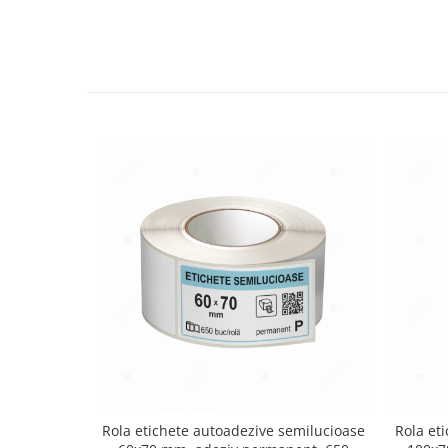
Rola etichete autoadezive semilucioase
Rola et