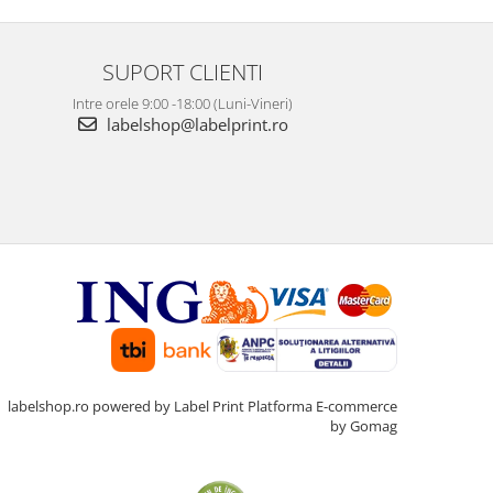
SUPORT CLIENTI
Intre orele 9:00 -18:00 (Luni-Vineri)
labelshop@labelprint.ro
labelshop.ro powered by Label Print
Platforma E-commerce
by Gomag