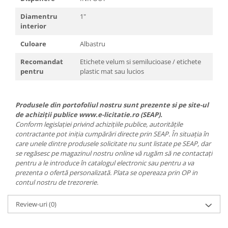
Diamentru
1"
interior
Culoare
Albastru
Recomandat
Etichete velum si semilucioase / etichete
pentru
plastic mat sau lucios
Produsele din portofoliul nostru sunt prezente si pe site-ul
de achiziții publice www.e-licitatie.ro (SEAP).
Conform legislației privind achizițiile publice, autoritățile
contractante pot iniția cumpărări directe prin SEAP. În situația în
care unele dintre produsele solicitate nu sunt listate pe SEAP, dar
se regăsesc pe magazinul nostru online vă rugăm să ne contactați
pentru a le introduce în catalogul electronic sau pentru a va
prezenta o ofertă personalizată. Plata se opereaza prin OP in
contul nostru de trezorerie.
Review-uri
(0)