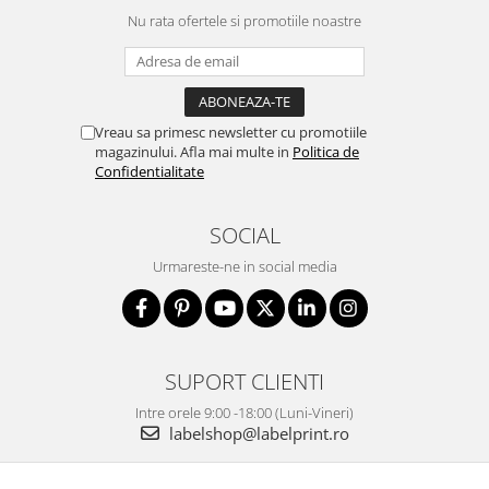
Nu rata ofertele si promotiile noastre
Vreau sa primesc newsletter cu promotiile
magazinului. Afla mai multe in
Politica de
Confidentialitate
SOCIAL
Urmareste-ne in social media
SUPORT CLIENTI
Intre orele 9:00 -18:00 (Luni-Vineri)
labelshop@labelprint.ro