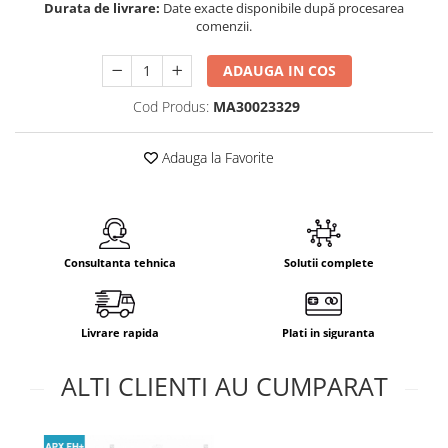
Durata de livrare:
Date exacte disponibile după procesarea
comenzii.
ADAUGA IN COS
Cod Produs:
MA30023329
Adauga la Favorite
Consultanta tehnica
Solutii complete
Livrare rapida
Plati in siguranta
ALTI CLIENTI AU CUMPARAT