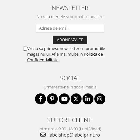
NEWSLETTER
Nu rata ofertele si promotiile noastre
Vreau sa primesc newsletter cu promotiile
magazinului. Afla mai multe in
Politica de
Confidentialitate
SOCIAL
Urmareste-ne in social media
SUPORT CLIENTI
Intre orele 9:00 -18:00 (Luni-Vineri)
labelshop@labelprint.ro