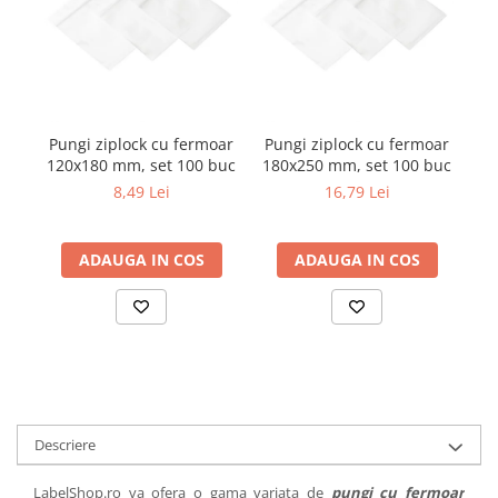
Pungi ziplock cu fermoar
Pungi ziplock cu fermoar
Pu
120x180 mm, set 100 buc
180x250 mm, set 100 buc
20
8,49 Lei
16,79 Lei
ADAUGA IN COS
ADAUGA IN COS
Descriere
LabelShop.ro va ofera o gama variata de
pungi cu fermoar