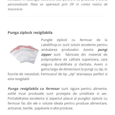
personalizată. Plata se operează prin OP in contul nostru de
trezorerie.
Punga ziplock resigilabila
Pungile ziplock cu fermoar de la
LabelShop.ro sunt solutii excelente pentru
ambalarea produselor. Aceste
pungi
zipper
sunt fabricate din material de
polipropilena de calitate superioara, care
asigura durabilitate și claritate. Avem o
gama larga de dimensiuni la pungi cu zip, in
functie de necesitati. Fermoarul de tip ,,zip” etanseaza perfect si
este resigilabil.
Punga resigilabila cu fermoar
sunt sigure pentru alimente,
astfel incat produsele sunt protejate de umiditate si aer.
Portabilitatea excelenta si aspectul placut al pungilor ziplock cu
fermoar fac din ele o solutie ideala pentru produse alimentare,
artizanat, textile, papetarie si alte produse.