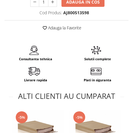
ADAUGA IN COS
Cod Produs:
AJ800513598
Adauga la Favorite
Consultanta tehnica
Solutii complete
Livrare rapida
Plati in siguranta
ALTI CLIENTI AU CUMPARAT
-5%
-5%