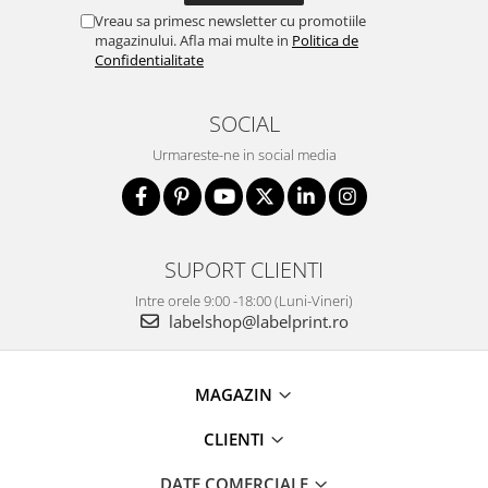
Vreau sa primesc newsletter cu promotiile
magazinului. Afla mai multe in
Politica de
Confidentialitate
SOCIAL
Urmareste-ne in social media
SUPORT CLIENTI
Intre orele 9:00 -18:00 (Luni-Vineri)
labelshop@labelprint.ro
MAGAZIN
CLIENTI
DATE COMERCIALE