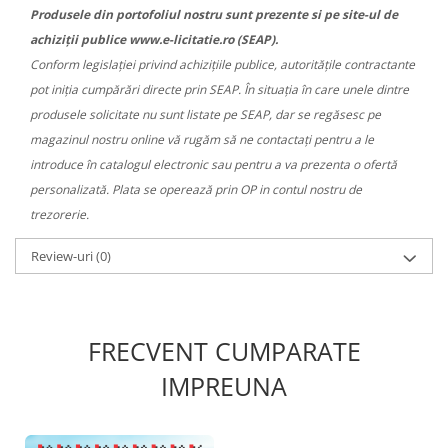
Produsele din portofoliul nostru sunt prezente si pe site-ul de
achiziții publice www.e-licitatie.ro (SEAP).
Conform legislației privind achizițiile publice, autoritățile contractante
pot iniția cumpărări directe prin SEAP. În situația în care unele dintre
produsele solicitate nu sunt listate pe SEAP, dar se regăsesc pe
magazinul nostru online vă rugăm să ne contactați pentru a le
introduce în catalogul electronic sau pentru a va prezenta o ofertă
personalizată. Plata se operează prin OP in contul nostru de
trezorerie.
Review-uri
(0)
FRECVENT CUMPARATE
IMPREUNA