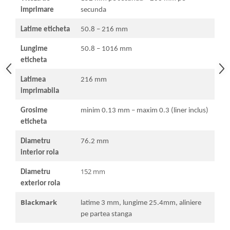
imprimare
secunda
Latime eticheta
50.8 – 216 mm
Lungime
50.8 – 1016 mm
eticheta
Latimea
216 mm
imprimabila
Grosime
minim 0.13 mm – maxim 0.3 (liner inclus)
eticheta
Diametru
76.2 mm
interior rola
152 mm
Diametru
exterior rola
Blackmark
latime 3 mm, lungime 25.4mm, aliniere
pe partea stanga