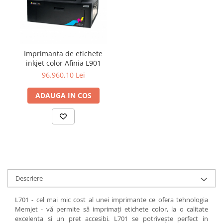
Imprimanta de etichete
inkjet color Afinia L901
96.960,10 Lei
ADAUGA IN COS
Descriere
L701 - cel mai mic cost al unei imprimante ce ofera tehnologia
Memjet - vă permite să imprimați etichete color, la o calitate
excelenta si un pret accesibi. L701 se potrivește perfect in