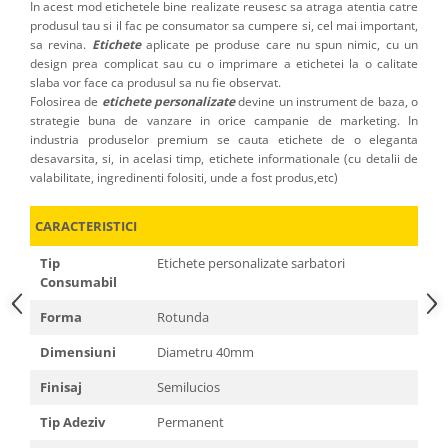
In acest mod etichetele bine realizate reusesc sa atraga atentia catre
produsul tau si il fac pe consumator sa cumpere si, cel mai important,
sa revina.
Etichete
aplicate pe produse care nu spun nimic, cu un
design prea complicat sau cu o imprimare a etichetei la o calitate
slaba vor face ca produsul sa nu fie observat.
Folosirea de
etichete personalizate
devine un instrument de baza, o
strategie buna de vanzare in orice campanie de marketing. In
industria produselor premium se cauta etichete de o eleganta
desavarsita, si, in acelasi timp, etichete informationale (cu detalii de
valabilitate, ingredinenti folositi, unde a fost produs,etc)
CARACTERISTICI
Tip
Etichete personalizate sarbatori
Consumabil
Forma
Rotunda
Dimensiuni
Diametru 40mm
Finisaj
Semilucios
Tip Adeziv
Permanent