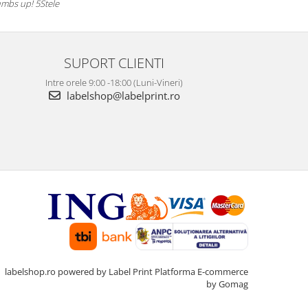
mbs up! 5Stele
SUPORT CLIENTI
Intre orele 9:00 -18:00 (Luni-Vineri)
labelshop@labelprint.ro
labelshop.ro powered by Label Print
Platforma E-commerce
by Gomag