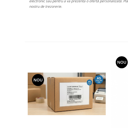
electronic sau pentru a va prezenta o ofertă personalizată. Pl
nostru de trezorerie.
NOU
NOU