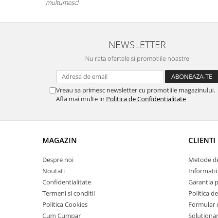
multumesc!
NEWSLETTER
Nu rata ofertele si promotiile noastre
Vreau sa primesc newsletter cu promotiile magazinului.
Afla mai multe in
Politica de Confidentialitate
MAGAZIN
CLIENTI
Despre noi
Metode de
Noutati
Informatii 
Confidentialitate
Garantia 
Termeni si conditii
Politica de
Politica Cookies
Formular 
Cum Cumpar
Solutionare