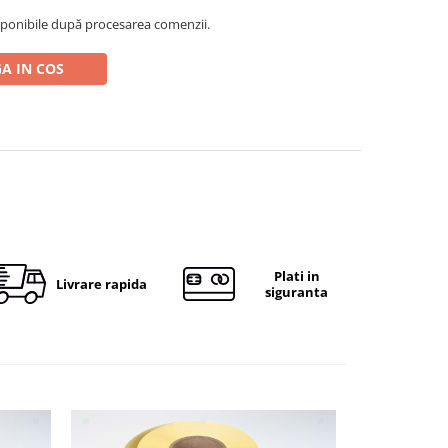
ponibile după procesarea comenzii.
A IN COS
Plati in
Livrare rapida
siguranta