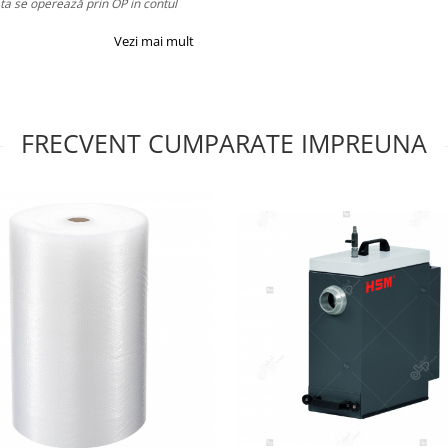
ata se operează prin OP in contul
Vezi mai mult
FRECVENT CUMPARATE IMPREUNA