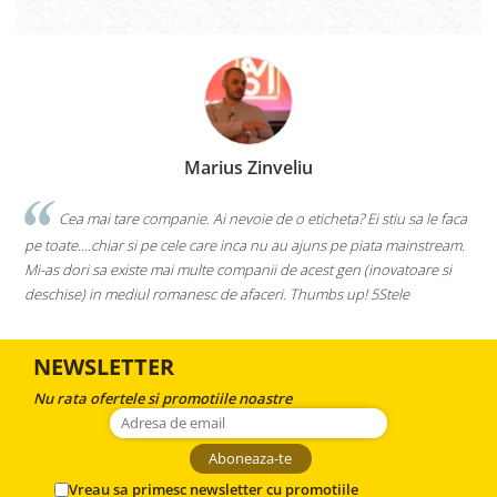
Marius Zinveliu
Cea mai tare companie. Ai nevoie de o eticheta? Ei stiu sa le faca
pe toate....chiar si pe cele care inca nu au ajuns pe piata mainstream.
Mi-as dori sa existe mai multe companii de acest gen (inovatoare si
deschise) in mediul romanesc de afaceri. Thumbs up! 5Stele
NEWSLETTER
Nu rata ofertele si promotiile noastre
Vreau sa primesc newsletter cu promotiile