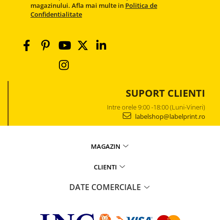
magazinului. Afla mai multe in
Politica de
Confidentialitate
SUPORT CLIENTI
Intre orele 9:00 -18:00 (Luni-Vineri)
labelshop@labelprint.ro
MAGAZIN
CLIENTI
DATE COMERCIALE