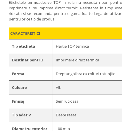
Etichetele termoadezive TOP in rola nu necesita ribon pentru
imprimare si se imprima direct termic. Rezistenta in timp este
ridicata si se recomanda pentru o gama foarte larga de utilizari
pentru orice tip de produs.
CARACTERISTICI
Tip eticheta
Hartie TOP termica
Destinat pentru
Imprimare direct termica
Forma
Dreptunghilara cu colturi rotunjite
Culoare
Alb
Finisaj
Semilucioasa
Tip adeziv
DeepFreeze
Diametru exterior
100 mm