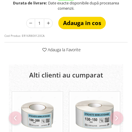
Durata de livrare:
Date exacte disponibile după procesarea
comenzii.
Adauga in cos
Cod Produs:
ER16R80X120CA
Adauga la Favorite
Alti clienti au cumparat