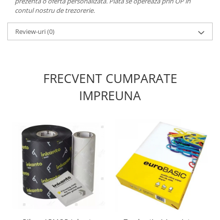
prezenta o ofertă personalizată. Plata se opereaza prin OP in
contul nostru de trezorerie.
Review-uri
(0)
FRECVENT CUMPARATE
IMPREUNA