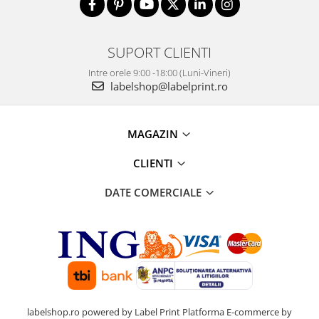
SUPORT CLIENTI
Intre orele 9:00 -18:00 (Luni-Vineri)
labelshop@labelprint.ro
MAGAZIN
CLIENTI
DATE COMERCIALE
labelshop.ro powered by Label Print
Platforma E-commerce by