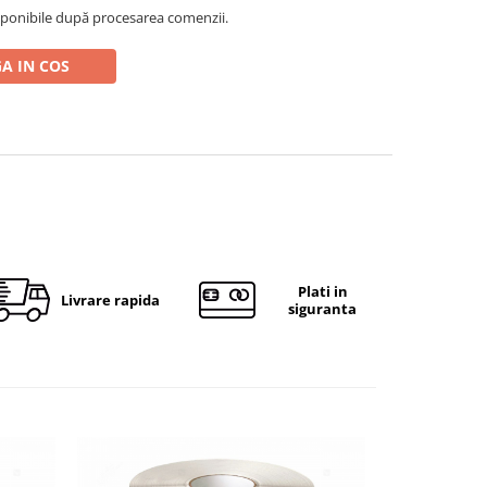
ponibile după procesarea comenzii.
A IN COS
Plati in
Livrare rapida
siguranta