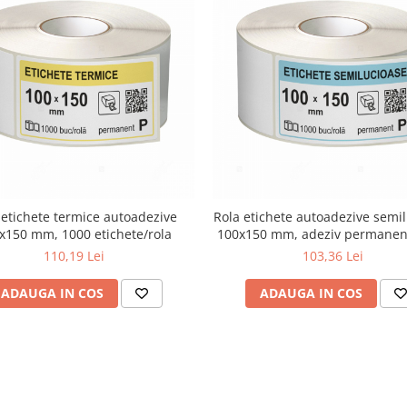
 etichete termice autoadezive
Rola etichete autoadezive semi
x150 mm, 1000 etichete/rola
100x150 mm, adeziv permanen
etichete/rola
110,19 Lei
103,36 Lei
ADAUGA IN COS
ADAUGA IN COS