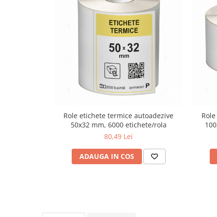
Role etichete termice autoadezive
Role
50x32 mm, 6000 etichete/rola
100
80,49 Lei
ADAUGA IN COS