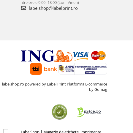
Intre orele 9:00 -18:00 (Luni-Vineri)
labelshop@labelprint.ro
labelshop.ro powered by Label Print
Platforma E-commerce
by Gomag