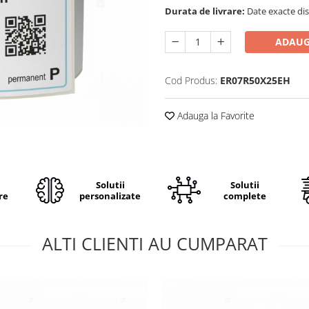
Durata de livrare:
Date exacte dis
ADAUG
Cod Produs:
ER07R50X25EH
Adauga la Favorite
i
Solutii
Solutii
re
personalizate
complete
ALTI CLIENTI AU CUMPARAT