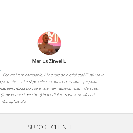
Marius Zinveliu
Cea mai tare companie. Ai nevoie de o eticheta? Ei stiu sa le
 pe toate....chiar si pe cele care inca nu au ajuns pe piata
nstream. Mi-as dori sa existe mai multe companii de acest
 (inovatoare si deschise) in mediul romanesc de afaceri.
mbs up! 5Stele
SUPORT CLIENTI