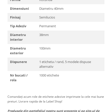
Dimensiuni
Diametru 40mm
Finisaj
Semilucios
Tip Adeziv
Permanent
Diametru
38mm
interior
Diametru
100mm
exterior
Dispunere
1 eticheta / rand, 5 modele dispuse
alternativ
Nr bucati /
1000 etichete
rola
Comandați acum role de etichete adezive imprimate la cele mai bune
preturi. Livrare rapida de la Label Shop!
Produsele din portofoliul nostru sunt prezente si pe site-ul de