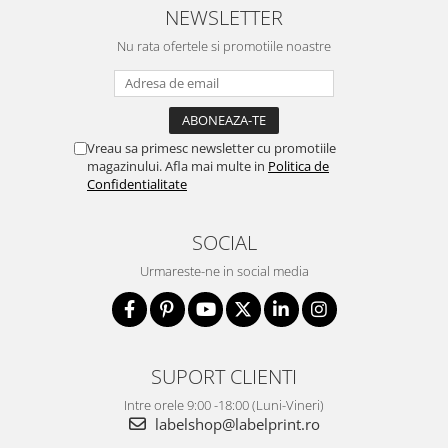
NEWSLETTER
Nu rata ofertele si promotiile noastre
Vreau sa primesc newsletter cu promotiile
magazinului. Afla mai multe in
Politica de
Confidentialitate
SOCIAL
Urmareste-ne in social media
SUPORT CLIENTI
Intre orele 9:00 -18:00 (Luni-Vineri)
labelshop@labelprint.ro