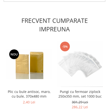
FRECVENT CUMPARATE
IMPREUNA
-5%
NOU
Plic cu bule antisoc, maro,
Pungi cu fermoar ziplock
cu bule, 370x480 mm
250x350 mm, set 1000 buc
2,40 Lei
301,29 Lei
286,22 Lei