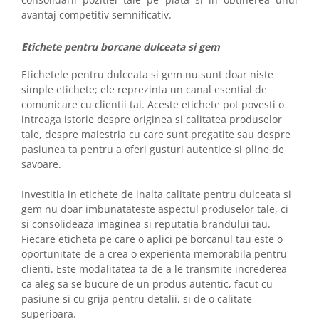
avantaj competitiv semnificativ.
Etichete pentru borcane dulceata si gem
Etichetele pentru dulceata si gem nu sunt doar niste
simple etichete; ele reprezinta un canal esential de
comunicare cu clientii tai. Aceste etichete pot povesti o
intreaga istorie despre originea si calitatea produselor
tale, despre maiestria cu care sunt pregatite sau despre
pasiunea ta pentru a oferi gusturi autentice si pline de
savoare.
Investitia in etichete de inalta calitate pentru dulceata si
gem nu doar imbunatateste aspectul produselor tale, ci
si consolideaza imaginea si reputatia brandului tau.
Fiecare eticheta pe care o aplici pe borcanul tau este o
oportunitate de a crea o experienta memorabila pentru
clienti. Este modalitatea ta de a le transmite increderea
ca aleg sa se bucure de un produs autentic, facut cu
pasiune si cu grija pentru detalii, si de o calitate
superioara.