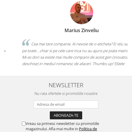
Marius Zinveliu
Cea mai tare companie. Ai nevoie de o eticheta? Ei stiu sa le faca
pe toate....chiar si pe cele care inca nu au ajuns pe piata mainstream.
Mi-as dori sa existe mai multe companii de acest gen (inovatoare si
deschise) in mediul romanesc de afaceri. Thumbs up! 5Stele
NEWSLETTER
Nu rata ofertele si promotiile noastre
Vreau sa primesc newsletter cu promotiile
magazinului. Afla mai multe in
Politica de