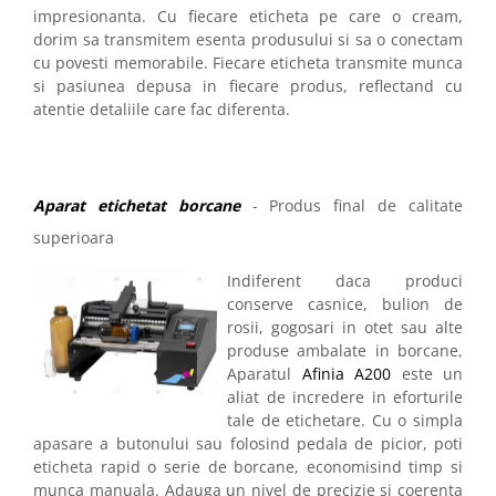
impresionanta. Cu fiecare eticheta pe care o cream,
dorim sa transmitem esenta produsului si sa o conectam
cu povesti memorabile. Fiecare eticheta transmite munca
si pasiunea depusa in fiecare produs, reflectand cu
atentie detaliile care fac diferenta.
Aparat etichetat borcane
-
Produs final de calitate
superioara
Indifere
nt daca produci
conserve casnice, bulion de
rosii, gogosari in otet sau alte
produse ambalate in borcane,
Aparatul
Afinia A200
este un
aliat de incredere in eforturile
tale de etichetare. Cu o simpla
apasare a butonului sau folosind pedala de picior, poti
eticheta rapid o serie de borcane, economisind timp si
munca manuala. Adauga un nivel de precizie si coerenta