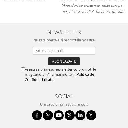
Mi-as dori sa existe mai multe companii de acest gen (inovatoare si
deschise) in mediul romanesc de afaceri. Thumbs up! 5Stele
NEWSLETTER
Nu rata ofertele si promotiile noastre
Vreau sa primesc newsletter cu promotiile
magazinului. Afla mai multe in
Politica de
Confidentialitate
SOCIAL
Urmareste-ne in social media