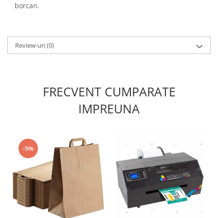
borcan.
Review-uri
(0)
FRECVENT CUMPARATE
IMPREUNA
-5%