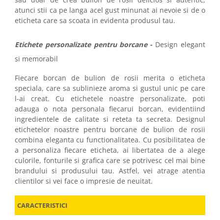
atunci stii ca pe langa acel gust minunat ai nevoie si de o
eticheta care sa scoata in evidenta produsul tau.
Etichete personalizate pentru borcane -
Design elegant
si memorabil
Fiecare borcan de bulion de rosii merita o eticheta
speciala, care sa sublinieze aroma si gustul unic pe care
l-ai creat. Cu etichetele noastre personalizate, poti
adauga o nota personala fiecarui borcan, evidentiind
ingredientele de calitate si reteta ta secreta. Designul
etichetelor noastre pentru borcane de bulion de rosii
combina eleganta cu functionalitatea. Cu posibilitatea de
a personaliza fiecare eticheta, ai libertatea de a alege
culorile, fonturile si grafica care se potrivesc cel mai bine
brandului si produsului tau. Astfel, vei atrage atentia
clientilor si vei face o impresie de neuitat.
CARACTERISTICI