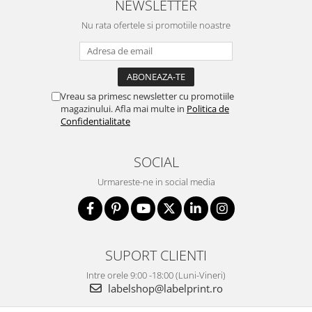
NEWSLETTER
Nu rata ofertele si promotiile noastre
Vreau sa primesc newsletter cu promotiile
magazinului. Afla mai multe in
Politica de
Confidentialitate
SOCIAL
Urmareste-ne in social media
SUPORT CLIENTI
Intre orele 9:00 -18:00 (Luni-Vineri)
labelshop@labelprint.ro