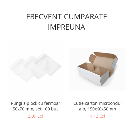
FRECVENT CUMPARATE
IMPREUNA
Cutie carton microondul
Pungi ziplock cu fermoar
alb, 150x60x50mm
50x70 mm, set 100 buc
1,12 Lei
2,09 Lei