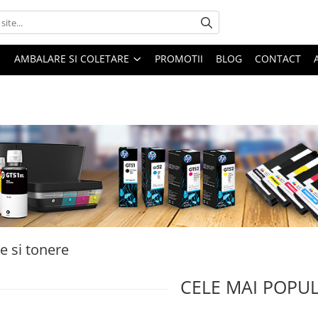
AMBALARE SI COLETARE
PROMOTII
BLOG
CONTACT
e si tonere
CELE MAI POPU