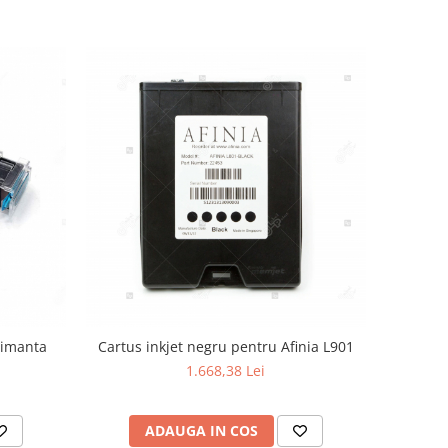
rimanta
Cartus inkjet negru pentru Afinia L901
1.668,38 Lei
ADAUGA IN COS