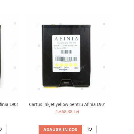
finia L901
Cartus inkjet yellow pentru Afinia L901
1.668,38 Lei
ADAUGA IN COS