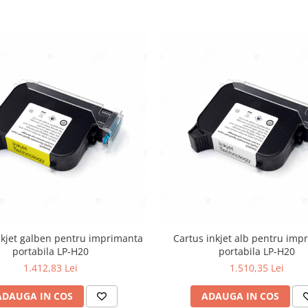
nkjet galben pentru imprimanta
Cartus inkjet alb pentru imp
portabila LP-H20
portabila LP-H20
1.412,83 Lei
1.510,35 Lei
ADAUGA IN COS
ADAUGA IN COS