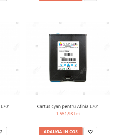
a L701
Cartus cyan pentru Afinia L701
1.551,98 Lei
ADAUGA IN COS