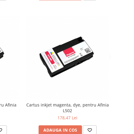
ru Afinia
Cartus inkjet magenta, dye, pentru Afinia
L502
178,47 Lei
ADAUGA IN COS