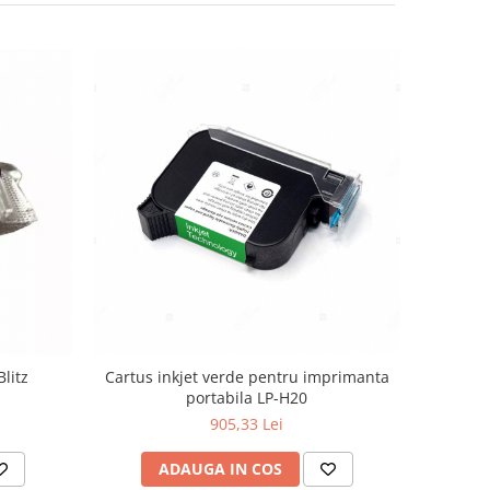
litz
Cartus inkjet verde pentru imprimanta
portabila LP-H20
905,33 Lei
ADAUGA IN COS