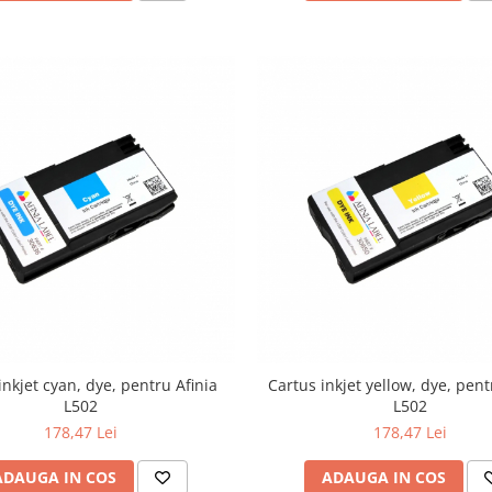
inkjet cyan, dye, pentru Afinia
Cartus inkjet yellow, dye, pent
L502
L502
178,47 Lei
178,47 Lei
ADAUGA IN COS
ADAUGA IN COS