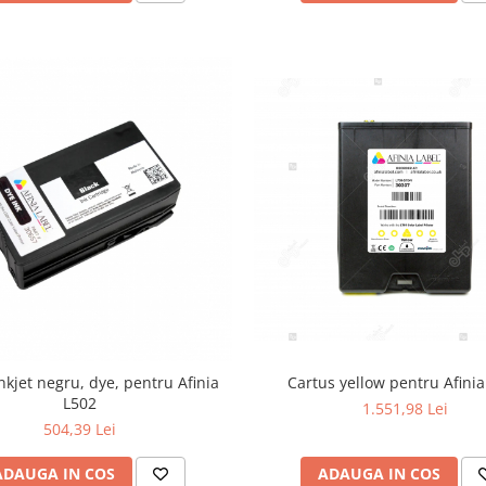
Cartus yellow pentru Afini
nkjet negru, dye, pentru Afinia
L502
1.551,98 Lei
504,39 Lei
ADAUGA IN COS
ADAUGA IN COS