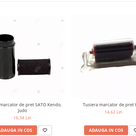
 marcator de pret SATO Kendo,
Tusiera marcator de pret B
Judo
14,62 Lei
16,34 Lei
ADAUGA IN COS
ADAUGA IN COS