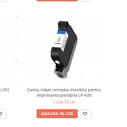
 L701
Cartus inkjet cerneala invizibila pentru
imprimanta portabila LP-H20
1.234,73 Lei
ADAUGA IN COS